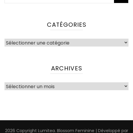
CATÉGORIES
Catégories
ARCHIVES
Archives
2026 Copyright
Lumitea
.
Blossom Feminine | Développé par