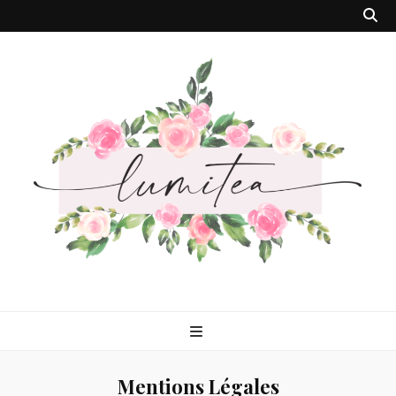
Lumitea
Tout ce qui fait ma vie !
Mentions Légales